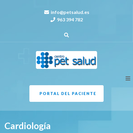
info@petsalud.es
963 394 782
PORTAL DEL PACIENTE
Cardiología